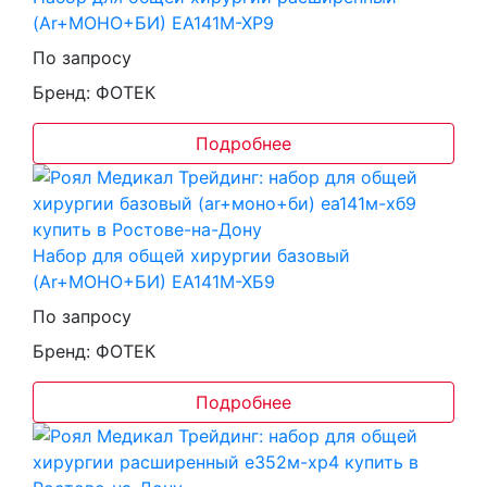
(Ar+МОНО+БИ) ЕА141М-ХР9
По запросу
Бренд: ФОТЕК
Подробнее
Набор для общей хирургии базовый
(Ar+МОНО+БИ) ЕА141М-ХБ9
По запросу
Бренд: ФОТЕК
Подробнее