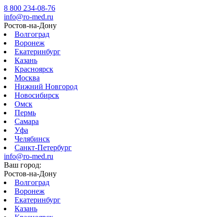
8 800 234-08-76
info@ro-med.ru
Ростов-на-Дону
Волгоград
Воронеж
Екатеринбург
Казань
Красноярск
Москва
Нижний Новгород
Новосибирск
Омск
Пермь
Самара
Уфа
Челябинск
Санкт-Петербург
info@ro-med.ru
Ваш город:
Ростов-на-Дону
Волгоград
Воронеж
Екатеринбург
Казань