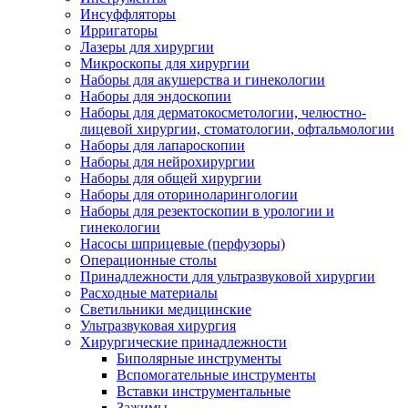
Инсуффляторы
Ирригаторы
Лазеры для хирургии
Микроскопы для хирургии
Наборы для акушерства и гинекологии
Наборы для эндоскопии
Наборы для дерматокосметологии, челюстно-
лицевой хирургии, стоматологии, офтальмологии
Наборы для лапароскопии
Наборы для нейрохирургии
Наборы для общей хирургии
Наборы для оториноларингологии
Наборы для резектоскопии в урологии и
гинекологии
Насосы шприцевые (перфузоры)
Операционные столы
Принадлежности для ультразвуковой хирургии
Расходные материалы
Светильники медицинские
Ультразвуковая хирургия
Хирургические принадлежности
Биполярные инструменты
Вспомогательные инструменты
Вставки инструментальные
Зажимы