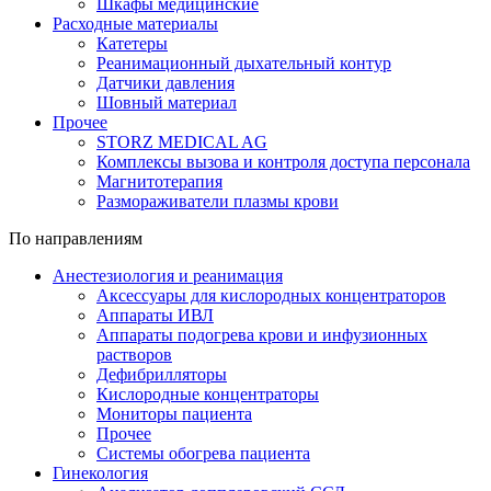
Шкафы медицинские
Расходные материалы
Катетеры
Реанимационный дыхательный контур
Датчики давления
Шовный материал
Прочее
STORZ MEDICAL AG
Комплексы вызова и контроля доступа персонала
Магнитотерапия
Размораживатели плазмы крови
По направлениям
Анестезиология и реанимация
Аксессуары для кислородных концентраторов
Аппараты ИВЛ
Аппараты подогрева крови и инфузионных
растворов
Дефибрилляторы
Кислородные концентраторы
Мониторы пациента
Прочее
Системы обогрева пациента
Гинекология