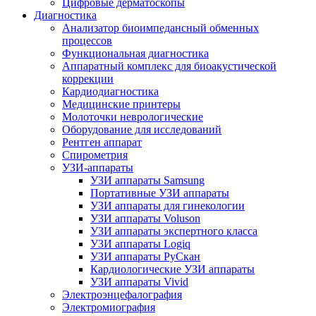
Цифровые дерматоскопы
Диагностика
Анализатор биоимпедансный обменных
процессов
Функциональная диагностика
Аппаратный комплекс для биоакустической
коррекции
Кардиодиагностика
Медицинские принтеры
Молоточки неврологические
Оборудование для исследований
Рентген аппарат
Спирометрия
УЗИ-аппараты
УЗИ аппараты Samsung
Портативные УЗИ аппараты
УЗИ аппараты для гинекологии
УЗИ аппараты Voluson
УЗИ аппараты экспертного класса
УЗИ аппараты Logiq
УЗИ аппараты РуСкан
Кардиологические УЗИ аппараты
УЗИ аппараты Vivid
Электроэнцефалография
Электромиография