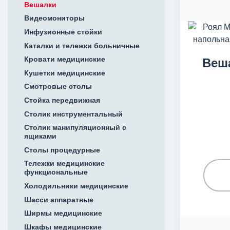
Вешалки
Видеомониторы
Инфузионные стойки
Каталки и тележки больничные
Кровати медицинские
Веш
Кушетки медицинские
Смотровые столы
Стойка передвижная
Столик инструментальный
Столик манипуляционный с
ящиками
Столы процедурные
Тележки медицинские
функциональные
Холодильники медицинские
Шасси аппаратные
Ширмы медицинские
Шкафы медицинские