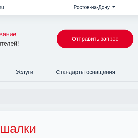
ru
Ростов-на-Дону
вание
Отправить запрос
телей!
Услуги
Стандарты оснащения
шалки