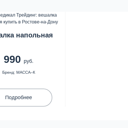
алка напольная
990
руб.
Бренд: МАССА–К
Подробнее