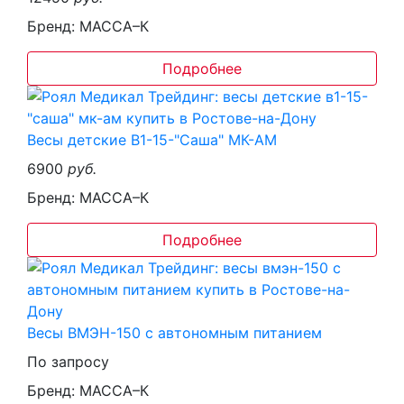
Бренд: МАССА–К
Подробнее
Весы детские В1-15-"Саша" МК-АМ
6900
руб.
Бренд: МАССА–К
Подробнее
Весы ВМЭН-150 с автономным питанием
По запросу
Бренд: МАССА–К