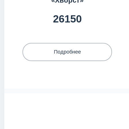
«Хворст»
26150
Подробнее