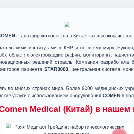
COMEN
стала широко известна в Китае, как высококачеств
вательскими институтами в КНР и по всему миру. Руков
трёх областях-электрокардиографии, мониторинга пациент
инновационных решений отрасль. Компания разработала 
мониторов пациента
STAR8000
, центральная система мон
ть во многих странах мира. Более 9000 медицинских учр
ские услуги с использованием оборудования
COMEN
в бол
omen Medical (Китай) в нашем 