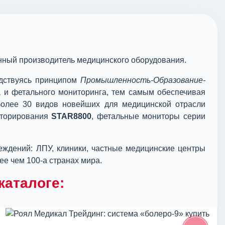
енный производитель медицинского оборудования.
одствуясь принципом
Промышленность-Образование-
а и фетального мониторинга, тем самым обеспечивая
более 30 видов новейших для медицинской отрасли
иторирования
STAR8800
, фетальные мониторы серии
еждений: ЛПУ, клиники, частные медицинские центры
ее чем 100-а странах мира.
каталоге: