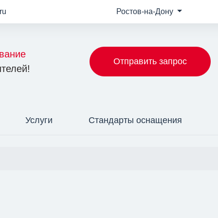
ru
Ростов-на-Дону
вание
Отправить запрос
телей!
Услуги
Стандарты оснащения