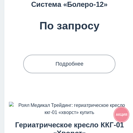
Система «Болеро-12»
По запросу
Подробнее
АКЦИЯ
Гериатрическое кресло ККГ-01